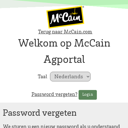
Terug naar McCain.com
Welkom op McCain
Agportal
Taal
Password vergeten?
Login
Password vergeten
We sturen u een nieuw password als u onderstaand