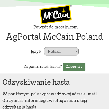
Powrót do mccain.com
AgPortal McCain Poland
Język
Zapomniałeś hasła?
Zaloguj się
Odzyskiwanie hasła
W poniższym polu wprowadź swój adres e-mail.
Otrzymasz informację zwrotną z instrukcją
odzyskania hasła.